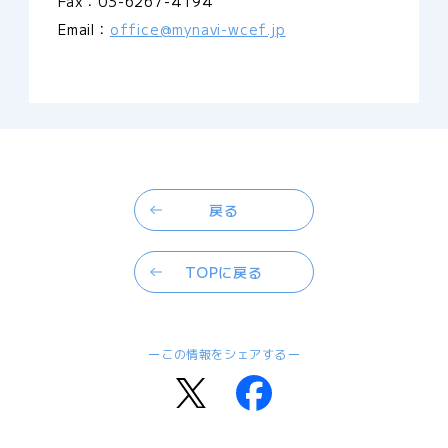
Fax：03-6267-4194
Email：
office@mynavi-wcef.jp
戻る
TOPに戻る
この情報をシェアする