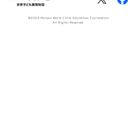
©2024 Mynavi World Child Education Foundation
All Rights Reserved.