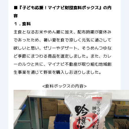
■『子ども応援！マイナビ財団食料ボックス』の内
容
１．食料
主食となるお米やめん類に加え、配布時期が夏休み
であったため、暑い夏を食で涼しく元気に過ごして
欲しいと思い、ゼリーやデザート、そうめんつゆな
ど季節にまつわる商品を選定しました。また、カレ
ーのルウと共に、マイナビ不動産が取り組む地域創
生事業を通じて野菜を購入しお送りしました。
<食料ボックスの内容>