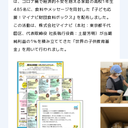
は、コロナ禍で経済的不安を抱える家庭の高校1年生
485名に、食料やメッセージを同封した『子ども応
援！マイナビ財団食料ボックス』を配布しました。
この活動は、株式会社マイナビ（本社：東京都千代
田区、代表取締役 社長執行役員：土屋芳明）が当期
純利益の1％を積み立ててきた「世界の子供教育基
金」を用いて行われました。