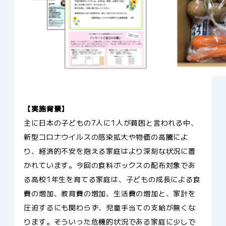
【実施背景】
主に日本の子どもの7人に1人が貧困と言われる中、
新型コロナウイルスの感染拡大や物価の高騰によ
り、経済的不安を抱える家庭はより深刻な状況に置
かれています。今回の食料ボックスの配布対象であ
る高校1年生を育てる家庭は、子どもの成長による食
費の増加、教育費の増加、生活費の増加と、家計を
圧迫するにも関わらず、児童手当ての支給が無くな
ります。そういった危機的状況である家庭に少しで