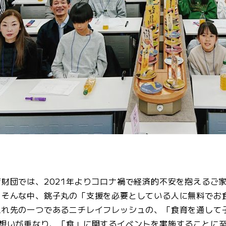
財団では、2021年よりコロナ禍で経済的不安を抱えるご
。そんな中、銚子丸の「支援を必要としている人に無料でお
入れ先の一つであるニチレイフレッシュの、「食育を通して
の想いが重なり、「食」に関するイベントを実施することに