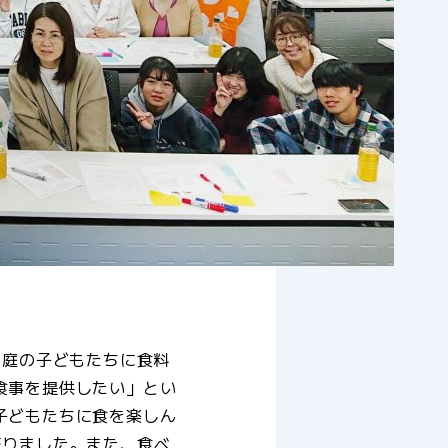
家庭の子どもたちに食料
食事を提供したい」とい
子どもたちに食を楽しん
至りました。また、食べ