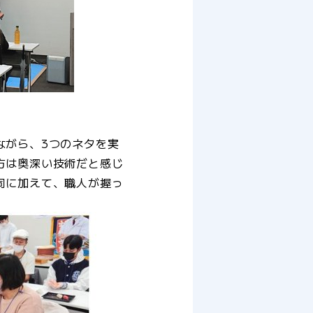
ながら、3つのネタを実
方は奥深い技術だと感じ
司に加えて、職人が握っ