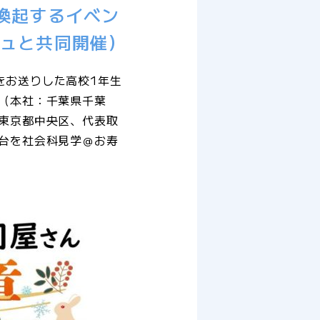
喚起するイベン
シュと共同開催）
をお送りした高校1年生
（本社：千葉県千葉
東京都中央区、代表取
台を社会科見学＠お寿