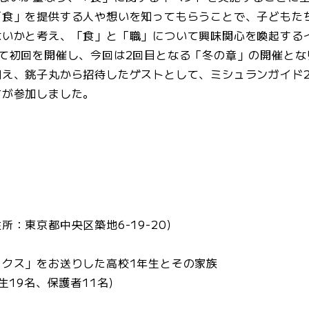
「食」を提供する人や想いを知ってもらうことで、子どもた
いかと考え、「食」と「職」について興味関心を喚起するイ
して初回を開催し、今回は2回目となる「冬の章」の開催とな
え、銚子丸から招待したゲストとして、ミシュランガイド2
方が参加しました。
）
所：東京都中央区築地6-19-20）
ックス」をお送りした高校1年生とその家族
生19名、保護者11名）