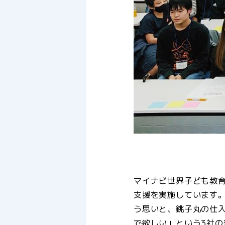
マイナビ世界子ども教育
支援を実施しています
う思いと、銚子丸の仕
で欲しい」という3社