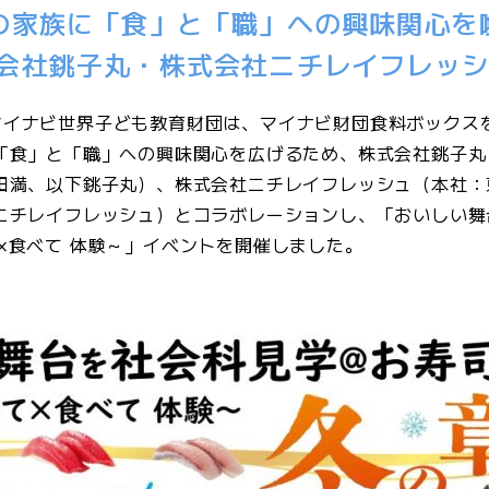
の家族に「食」と「職」への興味関心を
会社銚子丸・株式会社ニチレイフレッ
マイナビ世界子ども教育財団は、マイナビ財団食料ボックス
に「食」と「職」への興味関心を広げるため、株式会社銚子丸
石田満、以下銚子丸）、株式会社ニチレイフレッシュ（本社：
下ニチレイフレッシュ）とコラボレーションし、「おいしい舞
×食べて 体験～」イベントを開催しました。