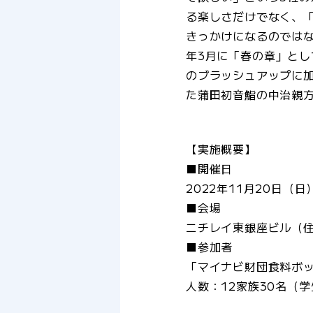
る楽しさだけでなく、
きっかけになるのではな
年3月に「春の章」と
のブラッシュアップに加
た蒲田初音鮨の中治親
【実施概要】
■開催日
2022年11月20日（日
■会場
ニチレイ東銀座ビル（住
■参加者
「マイナビ財団食料ボ
人数：12家族30名（学