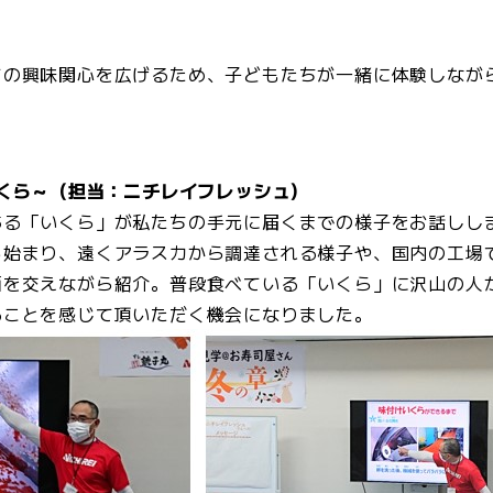
ての興味関心を広げるため、子どもたちが一緒に体験しなが
いくら～（担当：ニチレイフレッシュ）
ある「いくら」が私たちの手元に届くまでの様子をお話しし
ら始まり、遠くアラスカから調達される様子や、国内の工場
画を交えながら紹介。普段食べている「いくら」に沢山の人
ることを感じて頂いただく機会になりました。