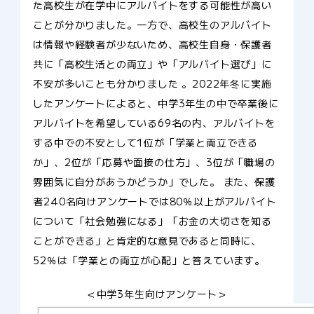
た高校生が在学中にアルバイトをする可能性が高い
ことが分かりました。一方で、高校生のアルバイト
は情報や経験者が少ないため、高校生自身・保護者
共に「高校生活との両立」や「アルバイト選び」に
不安が多いことも分かりました 。2022年冬に実施
したアンケートによると、中学3年生の中で卒業後に
アルバイトを希望している69名の内、アルバイトを
する中での不安として1位が「学業と両立できる
か」、2位が「応募や面接の仕方」、3位が「職場の
雰囲気に自分があうかどうか」でした。 また、保護
者240名向けアンケートでは80％以上がアルバイト
について「社会勉強になる」「お金の大切さを知る
ことができる」と肯定的な意見であると同時に、
52％は「学業との両立が心配」と答えています。
＜中学3年生向けアンケート＞