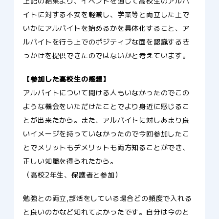
上記の結果より、イベントを通して高校生のアルバ
イトに対する不安を軽減し、学業等と両立した上で
いかにアルバイトを始めるかを具体化すること、ア
ルバイトを行う上でのポジティブな面を認識するき
っかけを提供できたのではないかと考えています。
【参加した高校生の感想】
アルバイトについて聞ける人もいなかったのでこの
ような機会をいただけたことでより身近に感じるこ
とが出来たから。また、アルバイトに対しあまり良
いイメージを持っていなかったので今回参加したこ
とでメリットもデメリットも両方知ることができ、
正しい知識を得られたから。
（高校2年生、保護者と参加）
勉強との両立,部活をしている場合どの頻度で入れる
と良いのかなど知れてよかったです。自分は今のと