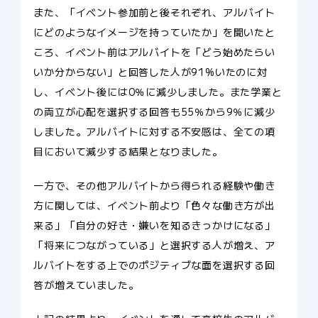
また、「イベント参加前と後それぞれ、アルバイト
にどのようなイメージを持っていたか」を聞いたと
ころ、イベント前はアルバイトを「どう始めたらい
いか分からない」と回答した人が91%いたのに対
し、イベント後には0％に減少しました。また学業と
の両立が心配を選択する回答も55％から9％に減少
しました。アルバイトに対する不安感は、全ての項
目において減少する結果となりました。
一方で、その他アルバイトから得られる経験や働き
方に関しては、イベント前より「色々な働き方が出
来る」「自分の好き・嫌いを知るきっかけになる」
「将来につながっている」と選択する人が増え、ア
ルバイトをする上でのポジティブな面を選択する回
答が増えていました。