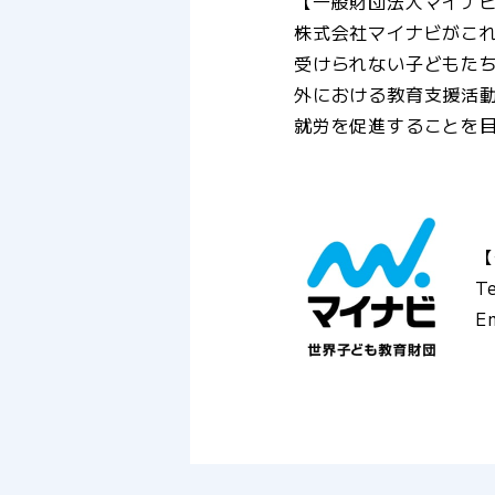
【一般財団法人マイナ
株式会社マイナビがこ
受けられない子どもたち
外における教育支援活
就労を促進することを
【
T
E