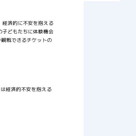
、経済的に不安を抱える
の子どもたちに体験機会
で観戦できるチケットの
たは経済的不安を抱える
）