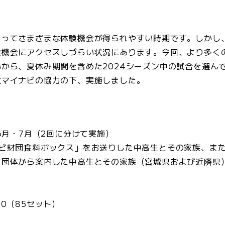
とってさまざまな体験機会が得られやすい時期です。しかし
験機会にアクセスしづらい状況にあります。今回、より多く
から、夏休み期間を含めた2024シーズン中の試合を選ん
社マイナビの協力の下、実施しました。
6月・7月（2回に分けて実施）
ナビ財団食料ボックス」をお送りした中高生とその家族、ま
力団体から案内した中高生とその家族（宮城県および近隣県
2
0（85セット）