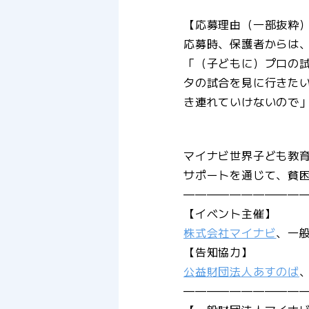
【応募理由（一部抜粋
応募時、保護者からは
「（子どもに）プロの
タの試合を見に行きた
き連れていけないので
マイナビ世界子ども教
サポートを通じて、貧
——————————
【イベント主催】
株式会社マイナビ
、一
【告知協力】
公益財団法人あすのば
——————————