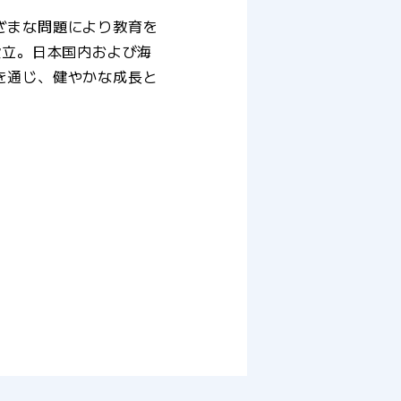
ざまな問題により教育を
設立。日本国内および海
を通じ、健やかな成長と