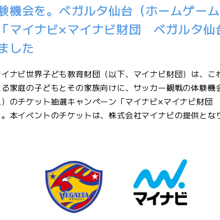
験機会を。ベガルタ仙台（ホームゲー
「マイナビ×マイナビ財団 ベガルタ仙
ました
マイナビ世界子ども教育財団（以下、マイナビ財団）は、こ
える家庭の子どもとその家族向けに、サッカー観戦の体験機
ム）のチケット抽選キャンペーン「マイナビ×マイナビ財団
た。本イベントのチケットは、株式会社マイナビの提供とな