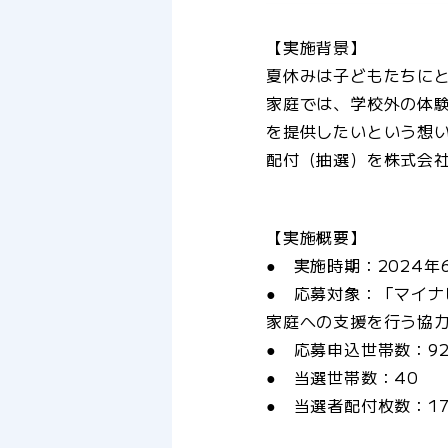
【実施背景】
夏休みは子どもたちに
家庭では、学校外の体
を提供したいという想い
配付（抽選）を株式会
【実施概要】
● 実施時期：2024年
● 応募対象：「マイ
家庭への支援を行う協
● 応募申込世帯数：9
● 当選世帯数：40
● 当選者配付枚数：17