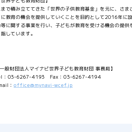
ビ世界子ども教育財団】
れまで積み立ててきた「世界の子供教育基金」を元に、さま
に教育の機会を提供していくことを目的として2016年に
動等に関する事業を行い、子どもが教育を受ける機会の提供
目指しています。
一般財団法人マイナビ世界子ども教育財団 事務局】
el：03-6267-4193
Fax：03-6267-4194
mail：
office@mynavi-wcef.jp