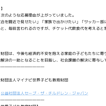
）】
、次のような応募理由が上がっていました。
試合を間近で見せたい」「家族で出かけたい」「サッカー部
いと、毎回言われるのですが、チケット代飲食代を考えると
」
育財団は、今後も経済的不安を抱える家庭の子どもたちに寄
困解決の一助となることを目指し、社会課題の解決に寄与し
————————————
般財団法人マイナビ世界子ども教育財団
、
公益社団法人セーブ・ザ・チルドレン・ジャパン
————————————