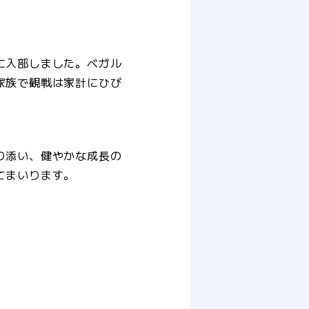
に入部しました。ベガル
家族で観戦は家計にひび
り添い、健やかな成長の
てまいります。