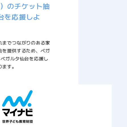
ム）のチケット抽
台を応援しよ
れまでつながりのある家
会を提供するため、ベガ
 ベガルタ仙台を応援し
ります。