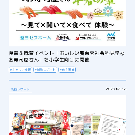
食育＆職育イベント「おいしい舞台を社会科見学＠
お寿司屋さん」を小学生向けに開催
#キャリア支援
#活動レポート
#自主事業
2023.03.16
活動レポート