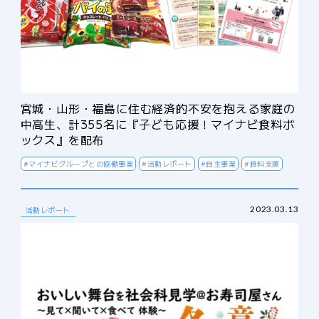
宮城・山形・福島に住む経済的不安を抱える家庭の
中高生、計355名に『子ども応援！マイナビ食料ボ
ックス』を配布
#マイナビグループとの協働事業
#活動レポート
#自主事業
#食料支援
2023.03.13
活動レポート