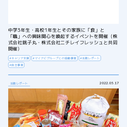
中学3年生・高校1年生とその家族に「食」と
「職」への興味関心を喚起するイベントを開催（株
式会社銚子丸・株式会社ニチレイフレッシュと共同
開催）
#キャリア支援
#マイナビグループとの協働事業
#活動レポート
#自主事業
2022.05.17
活動レポート