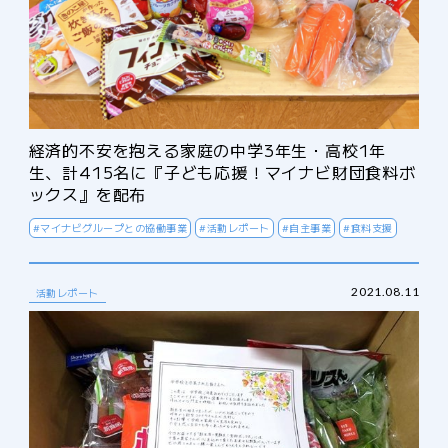
経済的不安を抱える家庭の中学3年生・高校1年
生、計415名に『子ども応援！マイナビ財団食料ボ
ックス』を配布
#マイナビグループとの協働事業
#活動レポート
#自主事業
#食料支援
2021.08.11
活動レポート