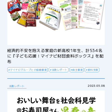
経済的不安を抱える家庭の新高校1年生、計534名
に『子ども応援！マイナビ財団食料ボックス』を配
布
#マイナビグループとの協働事業
#活動レポート
#自主事業
#食料支援
2023.05.08
活動レポート