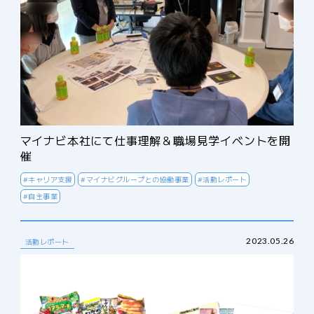
マイナビ本社にて仕事理解＆職場見学イベントを開
催
#キャリア支援
#マイナビグループとの協働事業
#活動レポート
#自主事業
2023.05.26
活動レポート