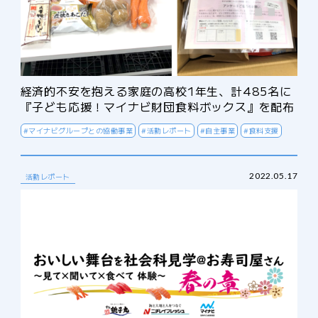
経済的不安を抱える家庭の高校1年生、計485名に
『子ども応援！マイナビ財団食料ボックス』を配布
#マイナビグループとの協働事業
#活動レポート
#自主事業
#食料支援
2022.05.17
活動レポート