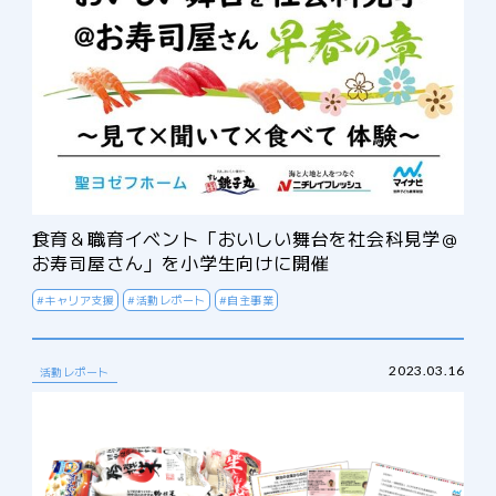
食育＆職育イベント「おいしい舞台を社会科見学＠
お寿司屋さん」を小学生向けに開催
#キャリア支援
#活動レポート
#自主事業
2023.03.16
活動レポート