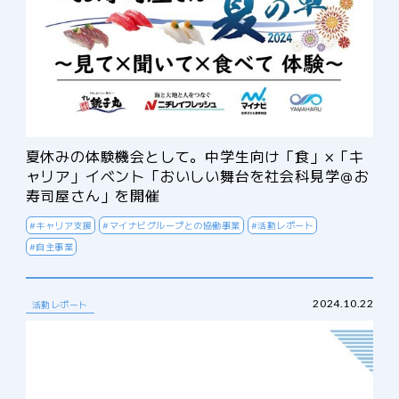
夏休みの体験機会として。中学生向け「食」×「キ
ャリア」イベント「おいしい舞台を社会科見学＠お
寿司屋さん」を開催
#キャリア支援
#マイナビグループとの協働事業
#活動レポート
#自主事業
2024.10.22
活動レポート