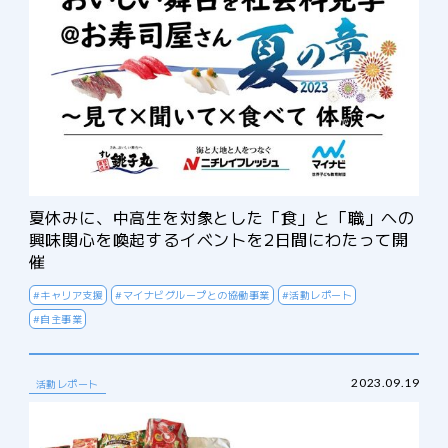
夏休みに、中高生を対象とした「食」と「職」への
興味関心を喚起するイベントを2日間にわたって開
催
#キャリア支援
#マイナビグループとの協働事業
#活動レポート
#自主事業
2023.09.19
活動レポート