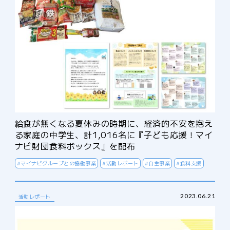
給食が無くなる夏休みの時期に、経済的不安を抱え
る家庭の中学生、計1,016名に『子ども応援！マイ
ナビ財団食料ボックス』を配布
#マイナビグループとの協働事業
#活動レポート
#自主事業
#食料支援
2023.06.21
活動レポート