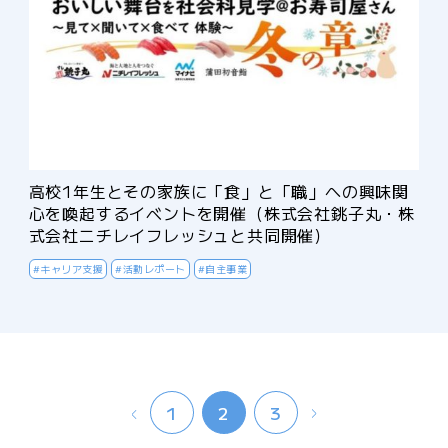
高校1年生とその家族に「食」と「職」への興味関
心を喚起するイベントを開催（株式会社銚子丸・株
式会社ニチレイフレッシュと共同開催）
#キャリア支援
#活動レポート
#自主事業
Prev
Next
1
2
3