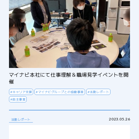
マイナビ本社にて仕事理解＆職場見学イベントを開
催
#キャリア支援
#マイナビグループとの協働事業
#活動レポート
#自主事業
2023.05.26
活動レポート