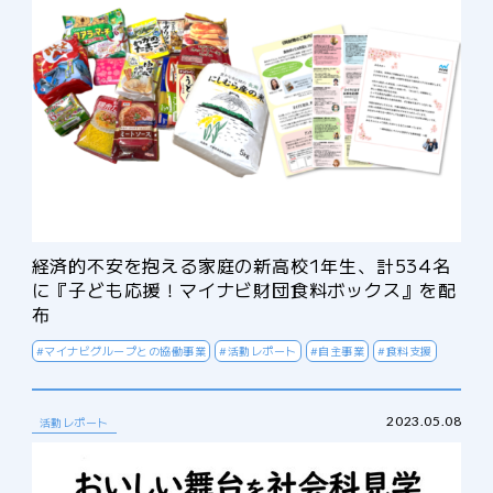
経済的不安を抱える家庭の新高校1年生、計534名
に『子ども応援！マイナビ財団食料ボックス』を配
布
#マイナビグループとの協働事業
#活動レポート
#自主事業
#食料支援
2023.05.08
活動レポート