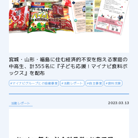
宮城・山形・福島に住む経済的不安を抱える家庭の
中高生、計355名に『子ども応援！マイナビ食料ボ
ックス』を配布
#マイナビグループとの協働事業
#活動レポート
#自主事業
#食料支援
2023.03.13
活動レポート